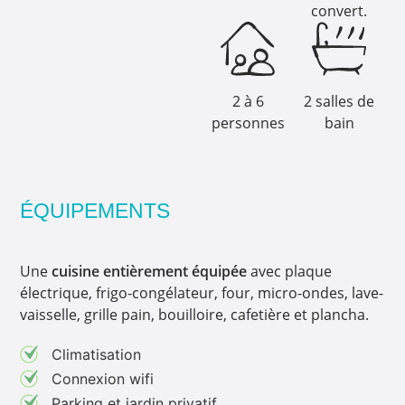
convert.
2 à 6
2 salles de
personnes
bain
ÉQUIPEMENTS
Une
cuisine entièrement équipée
avec plaque
électrique, frigo-congélateur, four, micro-ondes, lave-
vaisselle, grille pain, bouilloire, cafetière et plancha.
Climatisation
Connexion wifi
Parking et jardin privatif